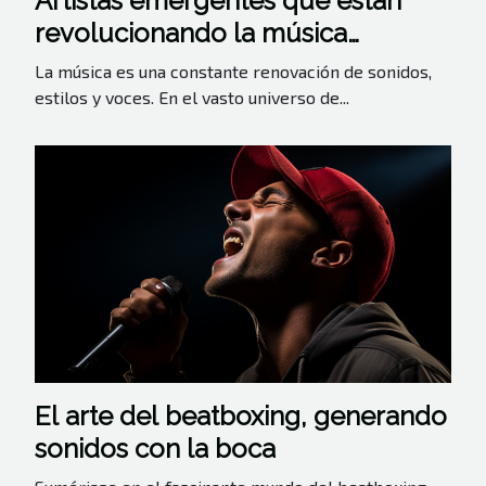
Artistas emergentes que están
revolucionando la música
independiente
La música es una constante renovación de sonidos,
estilos y voces. En el vasto universo de...
El arte del beatboxing, generando
sonidos con la boca