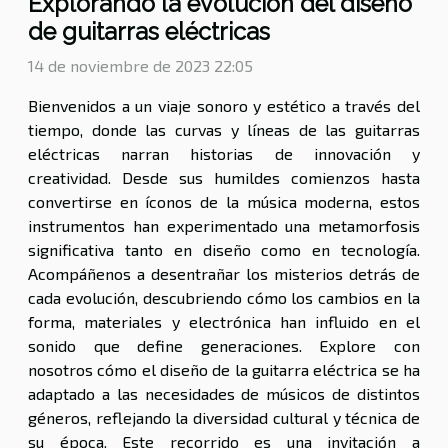
Explorando la evolución del diseño
de guitarras eléctricas
14 de noviembre de 2023 22:05
Bienvenidos a un viaje sonoro y estético a través del
tiempo, donde las curvas y líneas de las guitarras
eléctricas narran historias de innovación y
creatividad. Desde sus humildes comienzos hasta
convertirse en íconos de la música moderna, estos
instrumentos han experimentado una metamorfosis
significativa tanto en diseño como en tecnología.
Acompáñenos a desentrañar los misterios detrás de
cada evolución, descubriendo cómo los cambios en la
forma, materiales y electrónica han influido en el
sonido que define generaciones. Explore con
nosotros cómo el diseño de la guitarra eléctrica se ha
adaptado a las necesidades de músicos de distintos
géneros, reflejando la diversidad cultural y técnica de
su época. Este recorrido es una invitación a