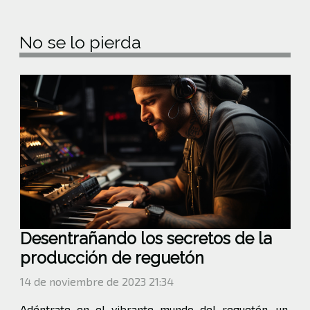
No se lo pierda
Desentrañando los secretos de la
producción de reguetón
14 de noviembre de 2023 21:34
Adéntrate en el vibrante mundo del reguetón, un