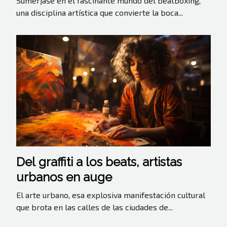
Sumérjase en el fascinante mundo del beatboxing,
una disciplina artística que convierte la boca...
Del graffiti a los beats, artistas
urbanos en auge
El arte urbano, esa explosiva manifestación cultural
que brota en las calles de las ciudades de...