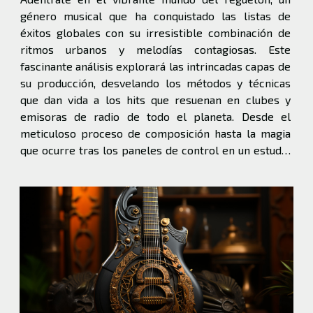
género musical que ha conquistado las listas de
éxitos globales con su irresistible combinación de
ritmos urbanos y melodías contagiosas. Este
fascinante análisis explorará las intrincadas capas de
su producción, desvelando los métodos y técnicas
que dan vida a los hits que resuenan en clubes y
emisoras de radio de todo el planeta. Desde el
meticuloso proceso de composición hasta la magia
que ocurre tras los paneles de control en un estudio
de grabación, este viaje promete revelar los
elementos que hacen del reguetón una potencia
musical...