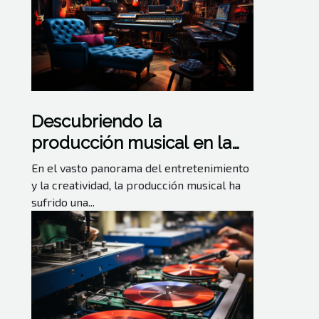
Descubriendo la
producción musical en la
era digital
En el vasto panorama del entretenimiento
y la creatividad, la producción musical ha
sufrido una...